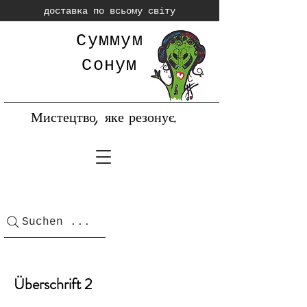
доставка по всьому світу
Суммум
Сонум
Мистецтво, яке резонує.
Suchen ...
Überschrift 2