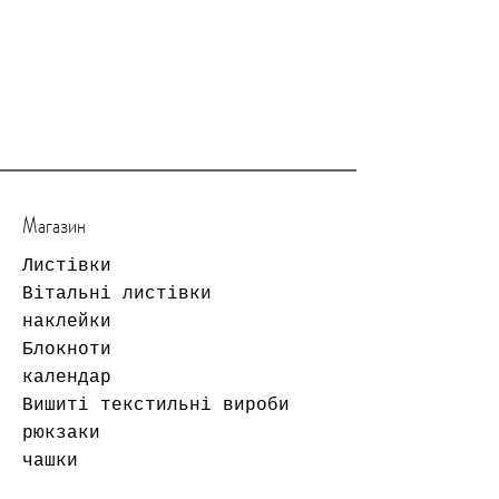
Магазин
Листівки
Вітальні листівки
наклейки
Блокноти
календар
Вишиті текстильні вироби
рюкзаки
чашки