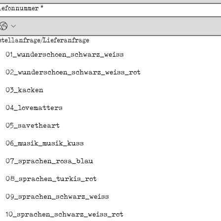
lefonnummer
*
stellanfrage/Lieferanfrage
01_wunderschoen_schwarz_weiss
02_wunderschoen_schwarz_weiss_rot
03_kacken
04_lovematters
05_savetheart
06_musik_musik_kuss
07_sprachen_rosa_blau
08_sprachen_turkis_rot
09_sprachen_schwarz_weiss
10_sprachen_schwarz_weiss_rot