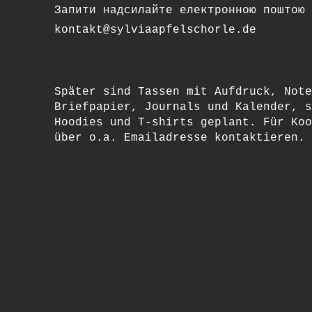
Запити надсилайте електронною поштою 
kontakt@sylviaapfelschorle.de
Später sind Tassen mit Aufdruck, Note
Briefpapier, Journals und Kalender, s
Hoodies und T-shirts geplant. Für Koo
über o.a. Emailadresse kontaktieren.