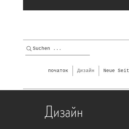
Suchen ...
початок
Дизайн
Neue Sei
Дизайн