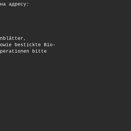
на адресу:
nblätter,
owie bestickte Bio-
perationen bitte