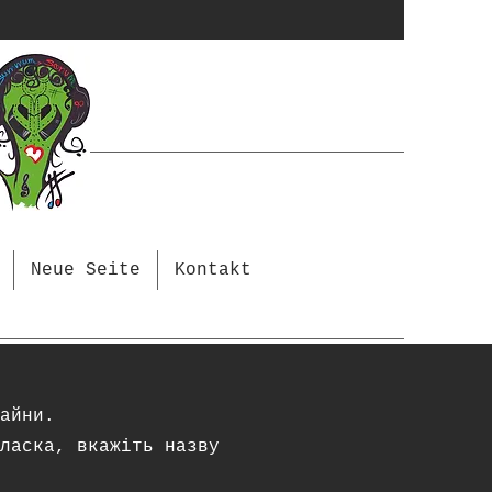
Neue Seite
Kontakt
айни.
ласка, вкажіть назву