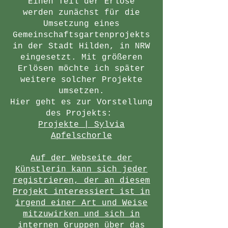
Einen Teil der Erlöse
werden zunächst für die
Umsetzung eines
Gemeinschaftsgartenprojekts
in der Stadt Hilden, in NRW
eingesetzt. Mit größeren
Erlösen möchte ich später
weitere solcher Projekte
umsetzen.
​Hier geht es zur Vorstellung
des Projekts:
Projekte | Sylvia
Apfelschorle
Auf der Webseite der
Künstlerin kann sich jeder
registrieren, der an diesem
Projekt interessiert ist in
irgend einer Art und Weise
mitzuwirken und sich in
internen Gruppen über das