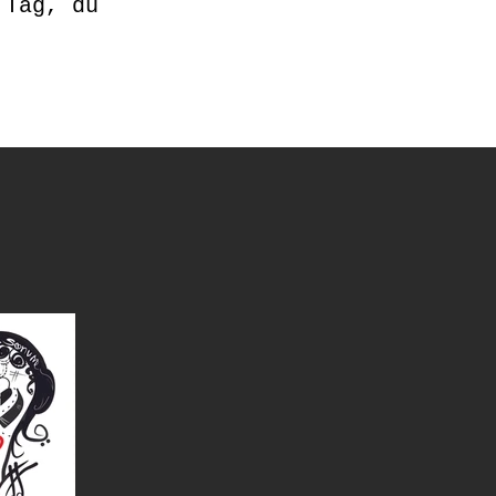
 Tag, du