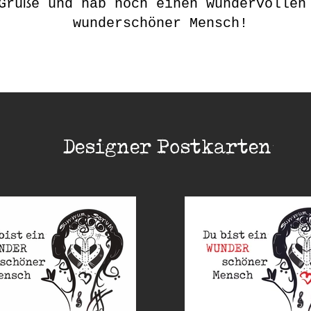
Grüße und hab noch einen wundervollen
wunderschöner Mensch!
Designer Postkarten