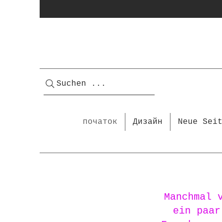
Suchen ...
початок
Дизайн
Neue Sei
Manchmal 
ein paar