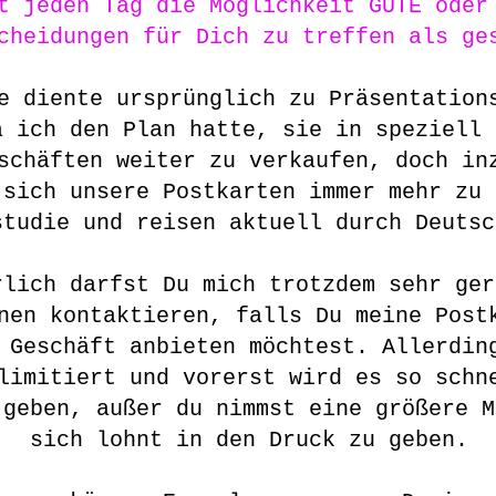
t jeden Tag die Möglichkeit GUTE ode
cheidungen für Dich zu treffen als ge
e diente ursprünglich zu Präsentation
a ich den Plan hatte, sie in speziell 
schäften weiter zu verkaufen, doch in
 sich unsere Postkarten immer mehr zu 
studie und reisen aktuell durch Deuts
rlich darfst Du mich trotzdem sehr ger
nen kontaktieren, falls Du meine Post
 Geschäft anbieten möchtest. Allerdin
limitiert und vorerst wird es so schn
 geben, außer du nimmst eine größere M
sich lohnt in den Druck zu geben.