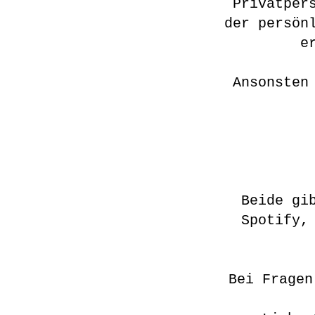
Privatper
der persön
e
Ansonsten
Beide gi
Spotify,
Bei Fragen