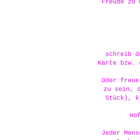
Freude zu 
schreib d
Karte bzw. 
Oder freue
zu sein, 
Stück), k
Ho
Jeder Mens