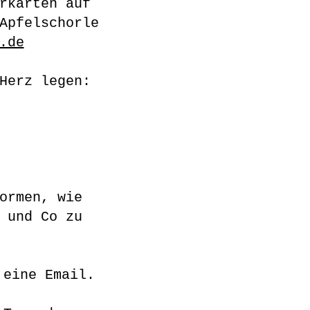
rkarten auf
Apfelschorle
.de
Herz legen:
ormen, wie
 und Co zu
 eine Email.