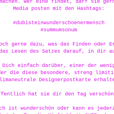
machen. Wer eine findet, darf sie ger
Media posten mit den Hashtags:
#dubisteinwunderschoenermensch
#summumsonum
och gerne dazu, was das Finden oder E
das Lesen des Satzes darauf, in dir a
 Dich einfach darüber, einer der weni
der die diese besondere, streng limiti
limaneutrale Designerpostkarte erhalt
ffentlich hat sie dir den Tag verschön
ch ist wunderschön oder kann es jeder