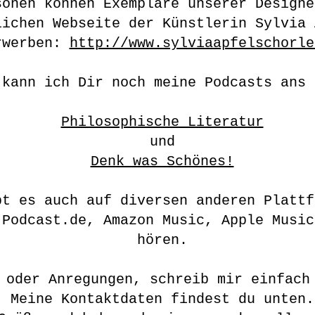
sonen können Exemplare unserer Designe
lichen Webseite der Künstlerin Sylvia 
rwerben:
http://www.sylviaapfelschorle
 kann ich Dir noch meine Podcasts ans 
Philosophische Literatur
und
Denk was Schönes!
bt es auch auf diversen anderen Plattf
 Podcast.de, Amazon Music, Apple Music
hören.
 oder Anregungen, schreib mir einfach
Meine Kontaktdaten findest du unten.