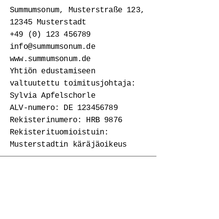
Summumsonum, Musterstraße 123,
12345 Musterstadt
+49 (0) 123 456789
info@summumsonum.de
www.summumsonum.de
Yhtiön edustamiseen
valtuutettu toimitusjohtaja:
Sylvia Apfelschorle
ALV-numero: DE
123456789
Rekisterinumero: HRB 9876
Rekisterituomioistuin:
Musterstadtin käräjäoikeus