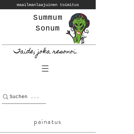
maailmanlaajuinen toimitus
Summum
Sonum
Taide, joka resonoi.
Suchen ...
painatus