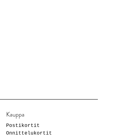
Kauppa
Postikortit
Onnittelukortit