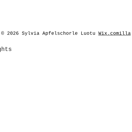
© 2026 Sylvia Apfelschorle Luotu
Wix.comilla
ghts