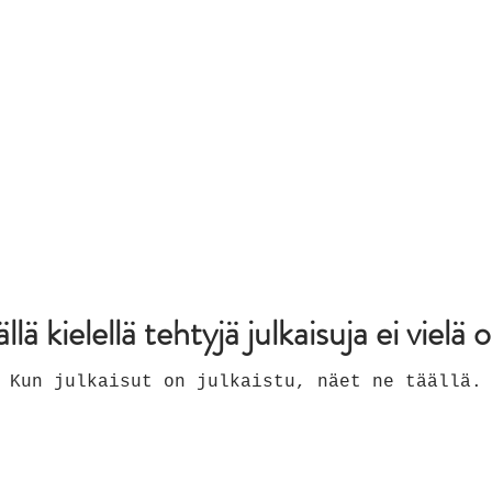
ällä kielellä tehtyjä julkaisuja ei vielä o
Kun julkaisut on julkaistu, näet ne täällä.