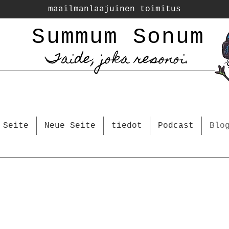
maailmanlaajuinen toimitus
Summum Sonum
Taide, joka resonoi.
 Seite
Neue Seite
tiedot
Podcast
Blo