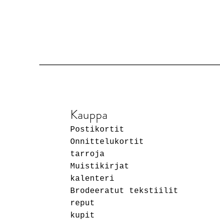
Kauppa
Postikortit
Onnittelukortit
tarroja
Muistikirjat
kalenteri
Brodeeratut tekstiilit
reput
kupit