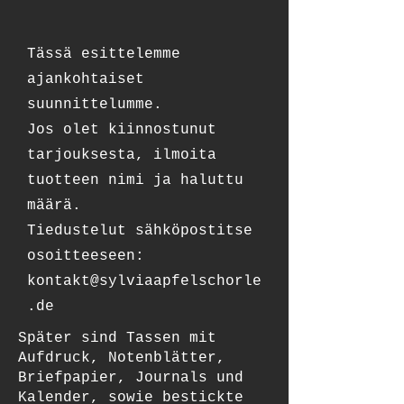
Tässä esittelemme
ajankohtaiset
suunnittelumme.
Jos olet kiinnostunut
tarjouksesta, ilmoita
tuotteen nimi ja haluttu
määrä.
Tiedustelut sähköpostitse
osoitteeseen:
kontakt@sylviaapfelschorle
.de
Später sind Tassen mit
Aufdruck, Notenblätter,
Briefpapier, Journals und
Kalender, sowie bestickte