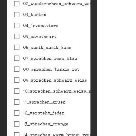
02_wunderschoen_schwarz_weiss_rot
03_kacken
04_lovematters
05_savetheart
06_musik_musik_kuss
07_sprachen_rosa_blau
08_sprachen_turkis_rot
09_sprachen_schwarz_weiss
10_sprachen_schwarz_weiss_rot
11_sprachen_gruen
12_versteht_jeder
13_sprachen_orange
14_sprachen_warm_braun_rosa