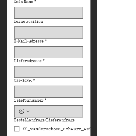
Dein Name
*
Deine Position
E-Mail-Adresse
*
Lieferadresse
*
USt-IdNr.
*
Telefonnummer
*
Bestellanfrage/Lieferanfrage
01_wunderschoen_schwarz_weiss