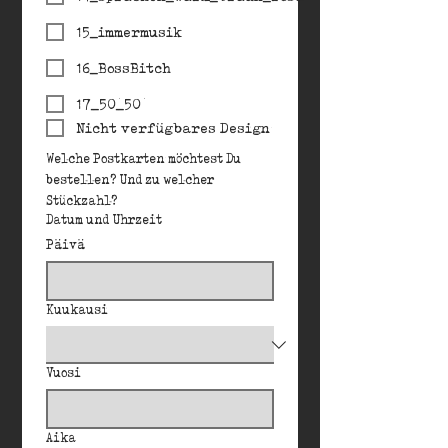
15_immermusik
16_BossBitch
17_50_50
Nicht verfügbares Design
Welche Postkarten möchtest Du 
bestellen? Und zu welcher 
Stückzahl?
Datum und Uhrzeit
Päivä
Kuukausi
Vuosi
Aika