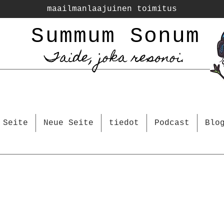
maailmanlaajuinen toimitus
Summum Sonum
Taide, joka resonoi.
 Seite
Neue Seite
tiedot
Podcast
Blo