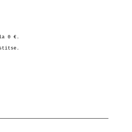
la 0 €.
stitse.