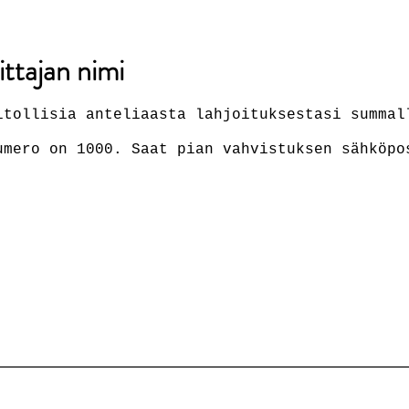
ittajan nimi
itollisia anteliaasta lahjoituksestasi summal
umero on 1000. Saat pian vahvistuksen sähköpo