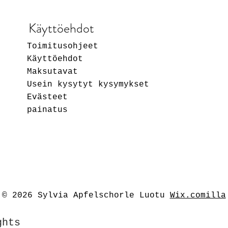
Käyttöehdot
Toimitusohjeet
Käyttöehdot
Maksutavat
Usein kysytyt kysymykset
Evästeet
painatus
© 2026 Sylvia Apfelschorle Luotu
Wix.comilla
ghts