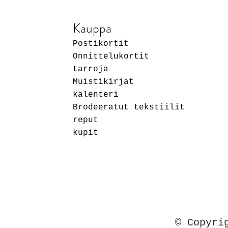
Kauppa
Postikortit
Onnittelukortit
tarroja
Muistikirjat
kalenteri
Brodeeratut tekstiilit
reput
kupit
© Copyri