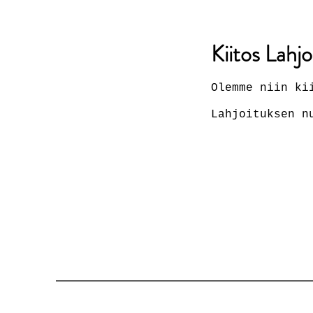
Kiitos Lahjo
Olemme niin ki
Lahjoituksen n