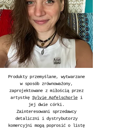
Produkty przemyślane, wytwarzane
w sposób zrównoważony,
zaprojektowane z miłością przez
artystkę
Sylvię Apfelschorle
i
jej dwie córki.
Zainteresowani sprzedawcy
detaliczni i dystrybutorzy
komercyjni mogą poprosić o listę