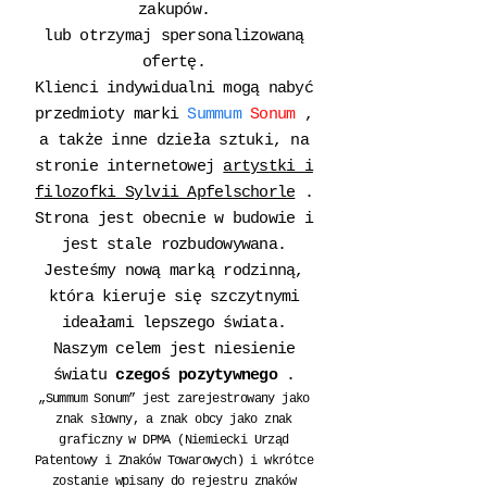
zakupów.
lub otrzymaj spersonalizowaną
ofertę.
Klienci indywidualni mogą nabyć
przedmioty marki
Summum
Sonum
,
a także inne dzieła sztuki, na
stronie internetowej
artystki i
filozofki Sylvii Apfelschorle
.
Strona jest obecnie w budowie i
jest stale rozbudowywana.
Jesteśmy nową marką rodzinną,
która kieruje się szczytnymi
ideałami lepszego świata.
Naszym celem jest niesienie
światu
czegoś pozytywnego
.
„Summum Sonum” jest zarejestrowany jako
znak słowny, a znak obcy jako znak
graficzny w DPMA (Niemiecki Urząd
Patentowy i Znaków Towarowych) i wkrótce
zostanie wpisany do rejestru znaków