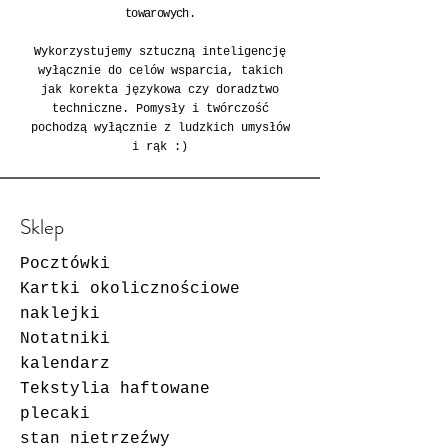
towarowych.
Wykorzystujemy sztuczną inteligencję
wyłącznie do celów wsparcia, takich
jak korekta językowa czy doradztwo
techniczne. Pomysły i twórczość
pochodzą wyłącznie z ludzkich umysłów
i rąk :)
Sklep
Pocztówki
Kartki okolicznościowe
naklejki
Notatniki
kalendarz
Tekstylia haftowane
plecaki
stan nietrzeźwy