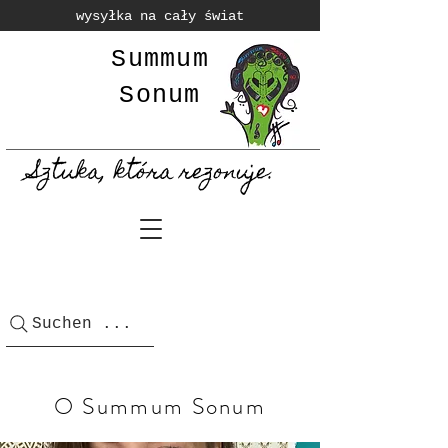
wysyłka na cały świat
Summum
Sonum
Sztuka, która rezonuje.
Suchen ...
O Summum Sonum