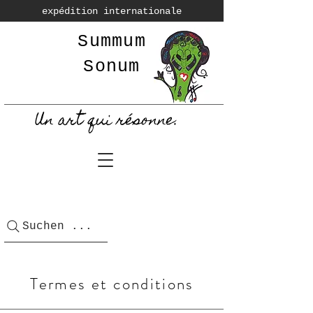
expédition internationale
Summum
Sonum
Un art qui résonne.
Suchen ...
Termes et conditions