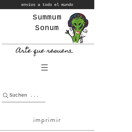
envíos a todo el mundo
Summum
Sonum
Arte que resuena.
Suchen ...
imprimir