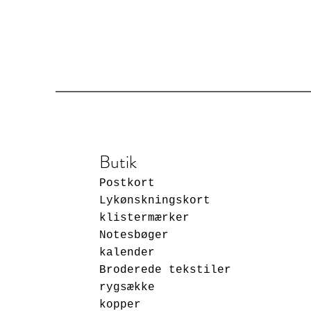
Butik
Postkort
Lykønskningskort
klistermærker
Notesbøger
kalender
Broderede tekstiler
rygsække
kopper