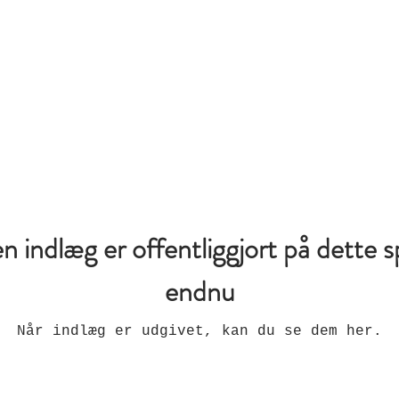
n indlæg er offentliggjort på dette 
endnu
Når indlæg er udgivet, kan du se dem her.