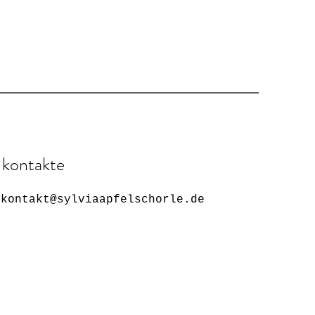
kontakte
kontakt@sylviaapfelschorle.de