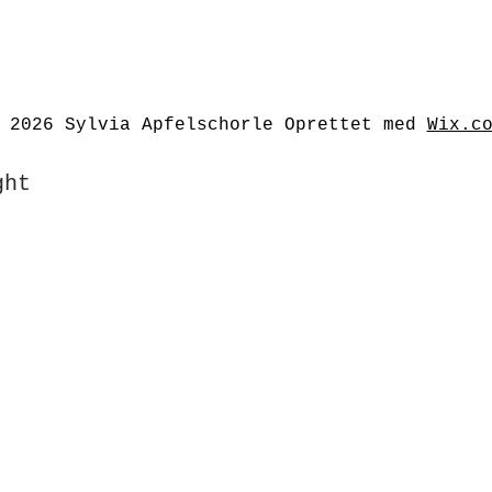
 2026 Sylvia Apfelschorle Oprettet med
Wix.c
ght